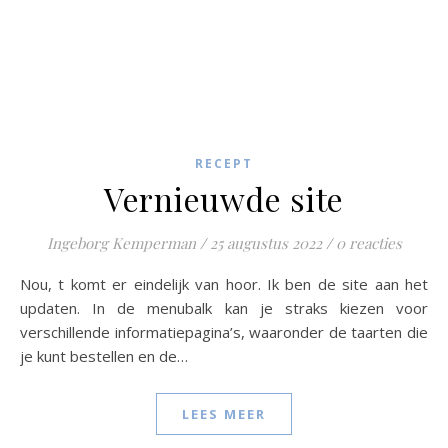
RECEPT
Vernieuwde site
Ingeborg Kemperman
/
25 augustus 2022
/
0 reacties
Nou, t komt er eindelijk van hoor. Ik ben de site aan het
updaten. In de menubalk kan je straks kiezen voor
verschillende informatiepagina’s, waaronder de taarten die
je kunt bestellen en de…
LEES MEER