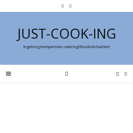
JUST-COOK-ING
Ingeborg Kemperman catering/thuiskok/taarten