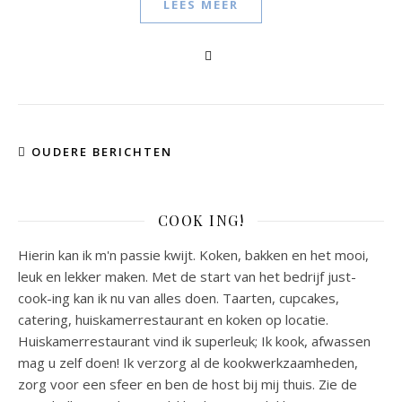
LEES MEER
OUDERE BERICHTEN
COOK ING!
Hierin kan ik m'n passie kwijt. Koken, bakken en het mooi,
leuk en lekker maken. Met de start van het bedrijf just-
cook-ing kan ik nu van alles doen. Taarten, cupcakes,
catering, huiskamerrestaurant en koken op locatie.
Huiskamerrestaurant vind ik superleuk; Ik kook, afwassen
mag u zelf doen! Ik verzorg al de kookwerkzaamheden,
zorg voor een sfeer en ben de host bij mij thuis. Zie de