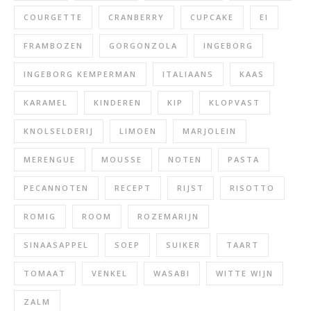
COURGETTE
CRANBERRY
CUPCAKE
EI
FRAMBOZEN
GORGONZOLA
INGEBORG
INGEBORG KEMPERMAN
ITALIAANS
KAAS
KARAMEL
KINDEREN
KIP
KLOPVAST
KNOLSELDERIJ
LIMOEN
MARJOLEIN
MERENGUE
MOUSSE
NOTEN
PASTA
PECANNOTEN
RECEPT
RIJST
RISOTTO
ROMIG
ROOM
ROZEMARIJN
SINAASAPPEL
SOEP
SUIKER
TAART
TOMAAT
VENKEL
WASABI
WITTE WIJN
ZALM