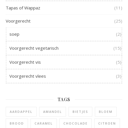
Tapas of Wappaz
(11)
Voorgerecht
(25)
soep
(2)
Voorgerecht vegetarisch
(15)
Voorgerecht vis
(5)
Voorgerecht vlees
(3)
TAGS
AARDAPPEL
AMANDEL
BIETJES
BLOEM
BROOD
CARAMEL
CHOCOLADE
CITROEN