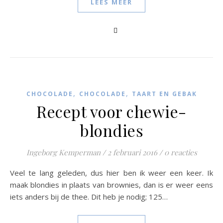
LEES MEER
,
,
CHOCOLADE
CHOCOLADE
TAART EN GEBAK
Recept voor chewie-
blondies
Ingeborg Kemperman
/
2 februari 2016
/
0 reacties
Veel te lang geleden, dus hier ben ik weer een keer. Ik
maak blondies in plaats van brownies, dan is er weer eens
iets anders bij de thee. Dit heb je nodig; 125…