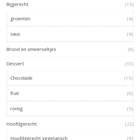
Bijgerecht
(15)
groenten
(4)
saus
(4)
Brood en smeerseltjes
(6)
Dessert
(33)
Chocolade
(15)
fruit
(8)
romig
(5)
Hoofdgerecht
(22)
Hoofdgerecht vegetarisch
(9)