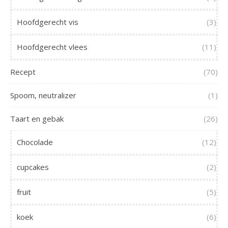
Hoofdgerecht vis
(3)
Hoofdgerecht vlees
(11)
Recept
(70)
Spoom, neutralizer
(1)
Taart en gebak
(26)
Chocolade
(12)
cupcakes
(2)
fruit
(5)
koek
(6)